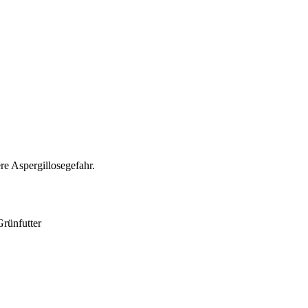
re Aspergillosegefahr.
Grünfutter