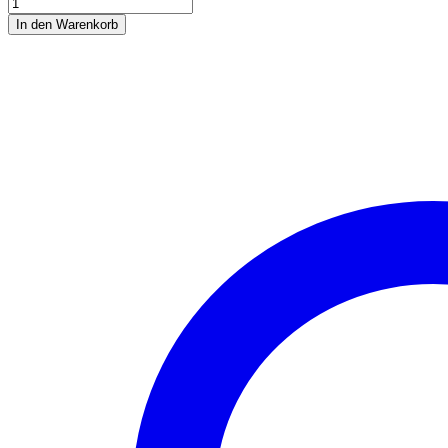
Straussenkorn
Menge
In den Warenkorb