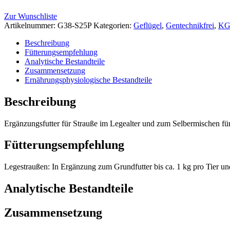
Zur Wunschliste
Artikelnummer:
G38-S25P
Kategorien:
Geflügel
,
Gentechnikfrei
,
K
Beschreibung
Fütterungsempfehlung
Analytische Bestandteile
Zusammensetzung
Ernährungsphysiologische Bestandteile
Beschreibung
Ergänzungsfutter für Strauße im Legealter und zum Selbermischen für
Fütterungsempfehlung
Legestraußen: In Ergänzung zum Grundfutter bis ca. 1 kg pro Tier un
Analytische Bestandteile
Zusammensetzung