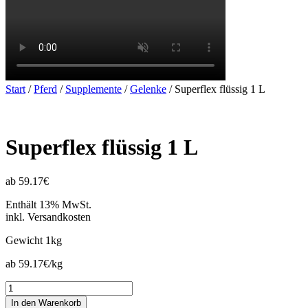
Start
/
Pferd
/
Supplemente
/
Gelenke
/ Superflex flüssig 1 L
Superflex flüssig 1 L
ab 59.17€
Enthält 13% MwSt.
inkl. Versandkosten
Gewicht
1kg
ab 59.17€/kg
Superflex
flüssig
In den Warenkorb