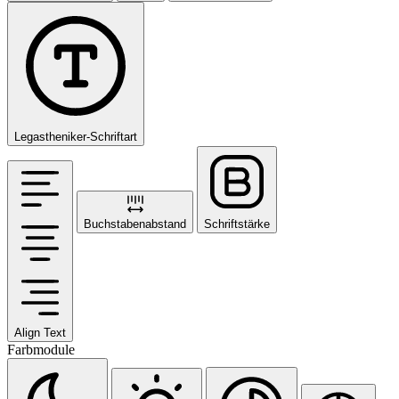
Legastheniker-Schriftart
Buchstabenabstand
Schriftstärke
Align Text
Farbmodule