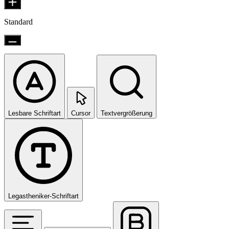
Standard
Lesbare Schriftart
Cursor
Textvergrößerung
Legastheniker-Schriftart