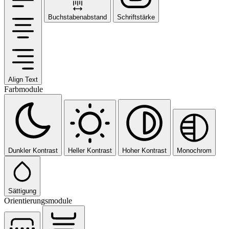
Buchstabenabstand
Schriftstärke
Align Text
Farbmodule
Dunkler Kontrast
Heller Kontrast
Hoher Kontrast
Monochrom
Sättigung
Orientierungsmodule