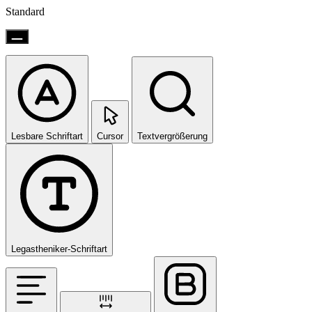
Standard
Lesbare Schriftart
Cursor
Textvergrößerung
Legastheniker-Schriftart