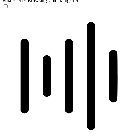
Fokussiertes Browsing, ablenkungsfrei