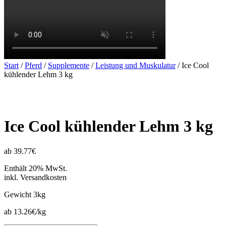
Start
/
Pferd
/
Supplemente
/
Leistung und Muskulatur
/ Ice Cool
kühlender Lehm 3 kg
Ice Cool kühlender Lehm 3 kg
ab 39.77€
Enthält 20% MwSt.
inkl. Versandkosten
Gewicht
3kg
ab 13.26€/kg