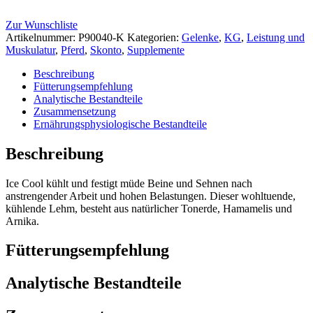
Zur Wunschliste
Artikelnummer:
P90040-K
Kategorien:
Gelenke
,
KG
,
Leistung und
Muskulatur
,
Pferd
,
Skonto
,
Supplemente
Beschreibung
Fütterungsempfehlung
Analytische Bestandteile
Zusammensetzung
Ernährungsphysiologische Bestandteile
Beschreibung
Ice Cool kühlt und festigt müde Beine und Sehnen nach
anstrengender Arbeit und hohen Belastungen. Dieser wohltuende,
kühlende Lehm, besteht aus natürlicher Tonerde, Hamamelis und
Arnika.
Fütterungsempfehlung
Analytische Bestandteile