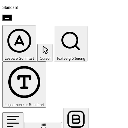
Standard
Lesbare Schriftart
Cursor
Textvergrößerung
Legastheniker-Schriftart