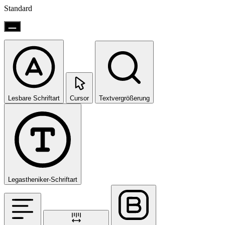
Standard
Lesbare Schriftart
Cursor
Textvergrößerung
Legastheniker-Schriftart