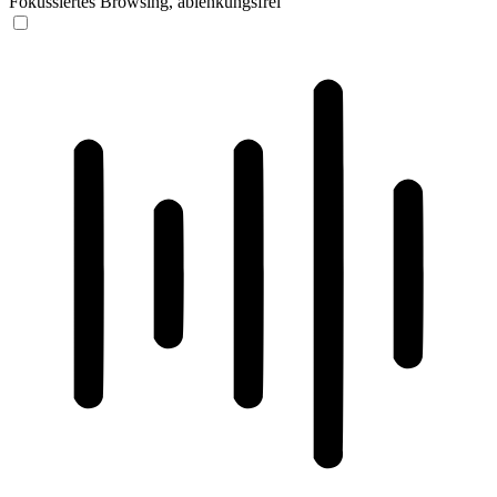
Fokussiertes Browsing, ablenkungsfrei