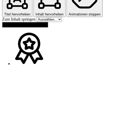
Titel hervorheben
Inhalt hervorheben
Animationen stoppen
Zum Inhalt springen
Einstellungen zurücksetzen
Ansprechpartner
Melden Sie sich gerne bei
Franz Wagner
(
Bayern
)