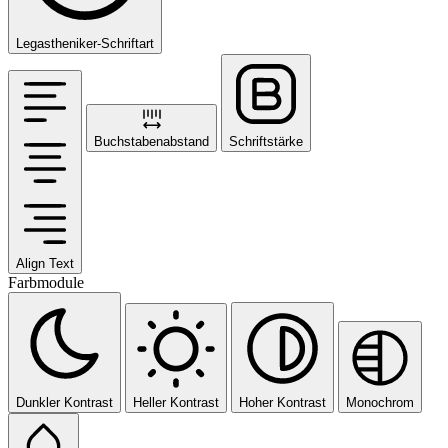
Legastheniker-Schriftart
Buchstabenabstand
Schriftstärke
Align Text
Farbmodule
Dunkler Kontrast
Heller Kontrast
Hoher Kontrast
Monochrom