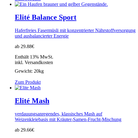
Elité Balance Sport
Haferfreies Fasermüsli mit konzentrierter Nährstoffversorgung
und ausbalancierter Energie
ab 29.88€
Enthält 13% MwSt.
inkl. Versandkosten
Gewicht:
20kg
Zum Produkt
Elité Mash
verdauungsanregendes, klassisches Mash auf
Weizenkleiebasis mit Kräuter-Samen-Frucht-Mischung
ab 29.66€