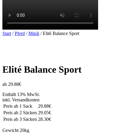
Start
/
Pferd
/
Müsli
/ Elité Balance Sport
Elité Balance Sport
ab 29.88€
Enthält 13% MwSt.
inkl. Versandkosten
Preis ab 1 Sack
29.88€
Preis ab 2 Säcken
29.05€
Preis ab 3 Säcken
28.30€
Gewicht
20kg