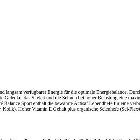
 und langsam verfügbarer Energie für die optimale Energiebalance. Du
 Gelenke, das Skelett und die Sehnen bei hoher Belastung eine maxima
ité Balance Sport enthält die bewährte Actisaf Lebendhefe für eine ve
olik). Hoher Vitamin E Gehalt plus organische Selenhefe (Sel-Plex®