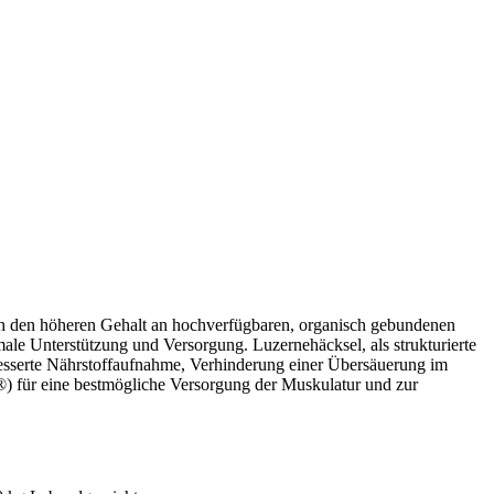
rch den höheren Gehalt an hochverfügbaren, organisch gebundenen
le Unterstützung und Versorgung. Luzernehäcksel, als strukturierte
rbesserte Nährstoffaufnahme, Verhinderung einer Übersäuerung im
) für eine bestmögliche Versorgung der Muskulatur und zur