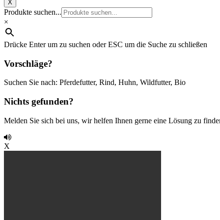
X
Produkte suchen...
×
Drücke Enter um zu suchen oder ESC um die Suche zu schließen
Vorschläge?
Suchen Sie nach: Pferdefutter, Rind, Huhn, Wildfutter, Bio
Nichts gefunden?
Melden Sie sich bei uns, wir helfen Ihnen gerne eine Lösung zu finde
X