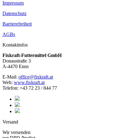
Impressum
Datenschutz
Barrierefreiheit
AGBs
Kontaktinfos
Fixkraft-Futtermittel GmbH
Donaustraße 3
A-4470 Enns
E-Mail:
office@fixkraft.at
Web:
www.fixkraft.at
Telefon: +43 72 23 / 844 77
Versand
Wir versenden
per DPD-Predict.