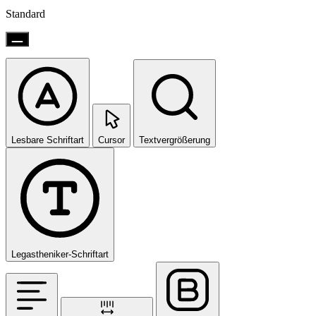
Standard
Lesbare Schriftart
Cursor
Textvergrößerung
Legastheniker-Schriftart