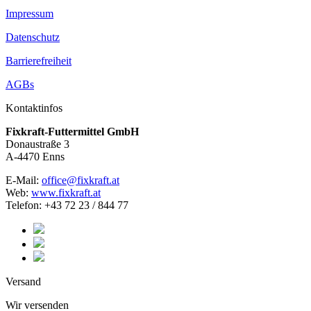
Impressum
Datenschutz
Barrierefreiheit
AGBs
Kontaktinfos
Fixkraft-Futtermittel GmbH
Donaustraße 3
A-4470 Enns
E-Mail:
office@fixkraft.at
Web:
www.fixkraft.at
Telefon: +43 72 23 / 844 77
Versand
Wir versenden