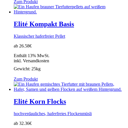
Zum Produkt
Elité Kompakt Basis
Klassischer haferfreier Pellet
ab 26.58€
Enthält 13% MwSt.
inkl. Versandkosten
Gewicht:
25kg
Zum Produkt
Elité Korn Flocks
hochverdauliches, haferfreies Flockenmüsli
ab 32.36€