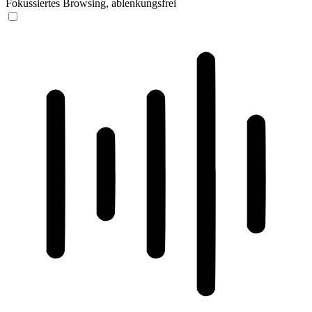
Fokussiertes Browsing, ablenkungsfrei