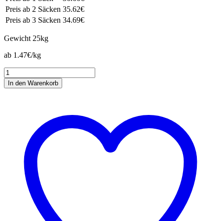
Preis ab 2 Säcken
35.62€
Preis ab 3 Säcken
34.69€
Gewicht
25kg
ab 1.47€/kg
Elité
Heu
In den Warenkorb
Flakes
Menge