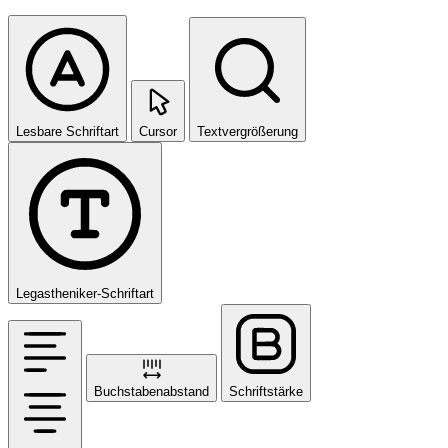
Lesbare Schriftart
Cursor
Textvergrößerung
Legastheniker-Schriftart
Buchstabenabstand
Schriftstärke