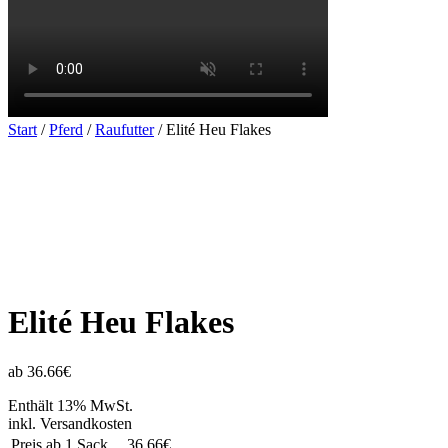
Start
/
Pferd
/
Raufutter
/ Elité Heu Flakes
Elité Heu Flakes
ab 36.66€
Enthält 13% MwSt.
inkl. Versandkosten
Preis ab 1 Sack
36.66€