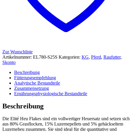
Zur Wunschliste
Artikelnummer:
EL780-S25S
Kategorien:
KG
,
Pferd
,
Raufutter
,
Skonto
Beschreibung
Fütterungsempfehlung
Analytische Bestandteile
Zusammensetzung
Ernährungsphysiologische Bestandteile
Beschreibung
Die Elité Heu Flakes sind ein vollwertiger Heuersatz und setzen sich
aus 80% Grasflocken, 15% Luzernepellets und 5% gehäckseltem
Luzerneheu zusammen. Sie sind ideal für die quantitative und