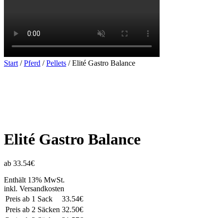
Start
/
Pferd
/
Pellets
/ Elité Gastro Balance
Elité Gastro Balance
ab 33.54€
Enthält 13% MwSt.
inkl. Versandkosten
Preis ab 1 Sack
33.54€
Preis ab 2 Säcken
32.50€