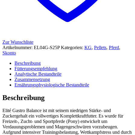
Zur Wunschliste
Artikelnummer:
EL04G-S25P
Kategorien:
KG
,
Pellets
,
Pferd
,
Skonto
Beschreibung
Fütterungsempfehlung
Analytische Bestandteile
Zusammensetzung
Ernährungsphysiologische Bestandteile
Beschreibung
Elité Gastro Balance ist mit seinem niedrigen Stärke- und
Zuckergehalt ein vollwertiges Komplettkraftfutter. Es wurde für
Freizeit-, Zucht- und Sportpferde (Pony) entwickelt um
Verdauungsproblemen und Magengeschwüren vorzubeugen.
Aufgrund intensiver Trainingsbelastung, Wettkampfstress und durch