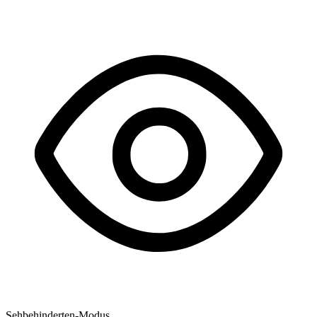
Sehbehinderten-Modus