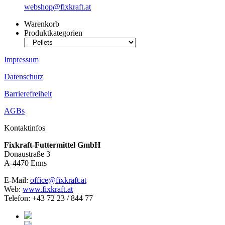
webshop@fixkraft.at
Warenkorb
Produktkategorien
Impressum
Datenschutz
Barrierefreiheit
AGBs
Kontaktinfos
Fixkraft-Futtermittel GmbH
Donaustraße 3
A-4470 Enns
E-Mail:
office@fixkraft.at
Web:
www.fixkraft.at
Telefon: +43 72 23 / 844 77