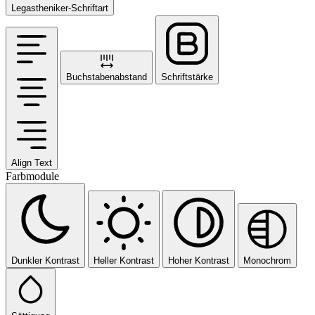
Legastheniker-Schriftart
Buchstabenabstand
Schriftstärke
Align Text
Farbmodule
Dunkler Kontrast
Heller Kontrast
Hoher Kontrast
Monochrom