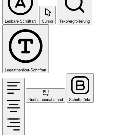
Lesbare Schriftart
Cursor
Textvergrößerung
Legastheniker-Schriftart
Buchstabenabstand
Schriftstärke