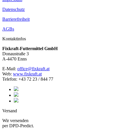
Datenschutz
Barrierefreiheit
AGBs
Kontaktinfos
Fixkraft-Futtermittel GmbH
Donaustraße 3
A-4470 Enns
E-Mail:
office@fixkraft.at
Web:
www.fixkraft.at
Telefon: +43 72 23 / 844 77
Versand
Wir versenden
per DPD-Predict.