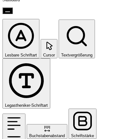
Lesbare Schriftart
Cursor
Textvergrößerung
Legastheniker-Schriftart
Buchstabenabstand
Schriftstärke