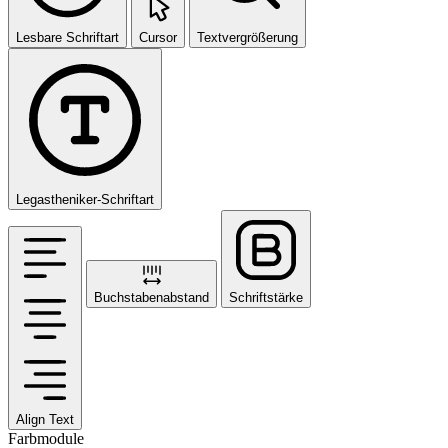
Lesbare Schriftart
Cursor
Textvergrößerung
Legastheniker-Schriftart
Buchstabenabstand
Schriftstärke
Align Text
Farbmodule