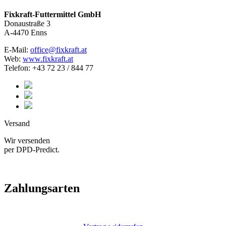
Fixkraft-Futtermittel GmbH
Donaustraße 3
A-4470 Enns
E-Mail:
office@fixkraft.at
Web:
www.fixkraft.at
Telefon: +43 72 23 / 844 77
Versand
Wir versenden
per DPD-Predict.
Zahlungsarten