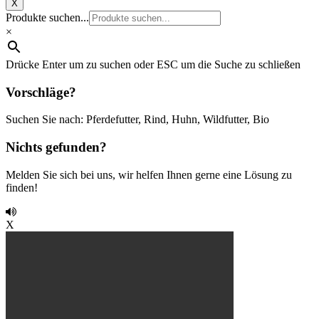
X
Produkte suchen...
×
Drücke Enter um zu suchen oder ESC um die Suche zu schließen
Vorschläge?
Suchen Sie nach: Pferdefutter, Rind, Huhn, Wildfutter, Bio
Nichts gefunden?
Melden Sie sich bei uns, wir helfen Ihnen gerne eine Lösung zu
finden!
X