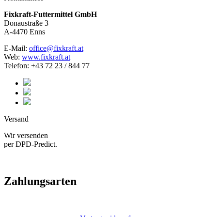
Fixkraft-Futtermittel GmbH
Donaustraße 3
A-4470 Enns
E-Mail:
office@fixkraft.at
Web:
www.fixkraft.at
Telefon: +43 72 23 / 844 77
Versand
Wir versenden
per DPD-Predict.
Zahlungsarten