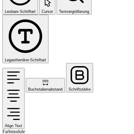
Lesbare Schriftart
Cursor
Textvergrößerung
Legastheniker-Schriftart
Buchstabenabstand
Schriftstärke
Align Text
Farbmodule