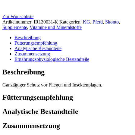
Zur Wunschliste
Artikelnummer:
IR130031-K
Kategorien:
KG
,
Pferd
,
Skonto
,
Supplemente
,
Vitamine und Mineralstoffe
Beschreibung
Fütterungsempfehlung
Analytische Bestandteile
Zusammensetzung
Ernährungsphysiologische Bestandteile
Beschreibung
Ganztägiger Schutz vor Fliegen und Insektenplagen.
Fütterungsempfehlung
Analytische Bestandteile
Zusammensetzung