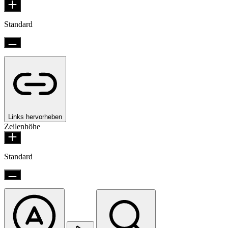
Standard
Links hervorheben
Zeilenhöhe
Standard