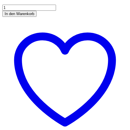
NAF
OFF
In den Warenkorb
Deet
Power
Performance
Kan.
Menge