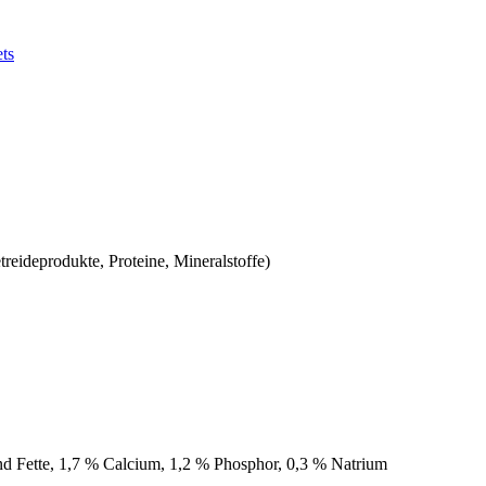
ets
reideprodukte, Proteine, Mineralstoffe)
d Fette, 1,7 % Calcium, 1,2 % Phosphor, 0,3 % Natrium