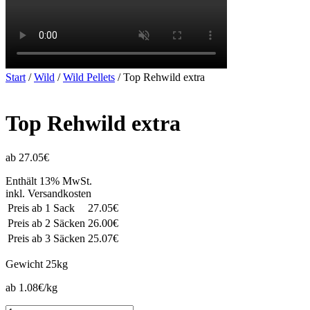
Start
/
Wild
/
Wild Pellets
/ Top Rehwild extra
Top Rehwild extra
ab 27.05€
Enthält 13% MwSt.
inkl. Versandkosten
Preis ab 1 Sack
27.05€
Preis ab 2 Säcken
26.00€
Preis ab 3 Säcken
25.07€
Gewicht
25kg
ab 1.08€/kg